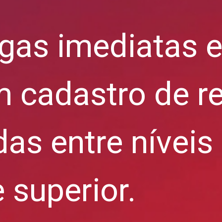
gas imediatas 
 cadastro de r
das entre níveis
 superior.