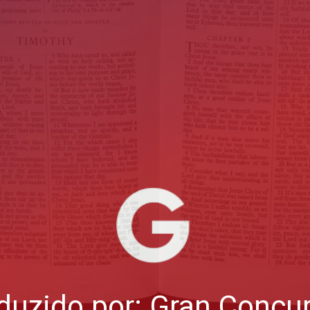
duzido por: Gran Concu