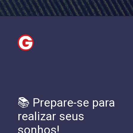
📚 Prepare-se para
realizar seus
sonhos!