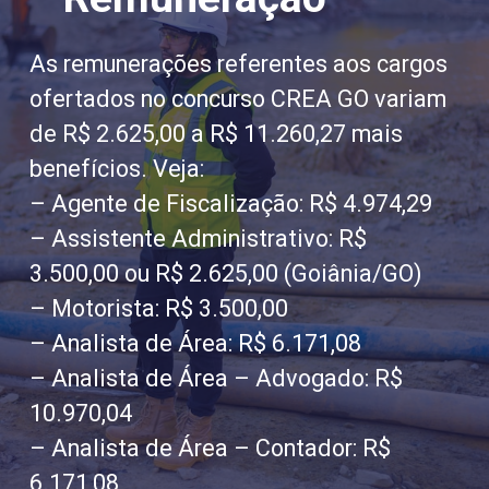
As remunerações referentes aos cargos
ofertados no concurso CREA GO variam
de R$ 2.625,00 a R$ 11.260,27 mais
benefícios. Veja:
– Agente de Fiscalização: R$ 4.974,29
– Assistente Administrativo: R$
3.500,00 ou R$ 2.625,00 (Goiânia/GO)
– Motorista: R$ 3.500,00
– Analista de Área: R$ 6.171,08
– Analista de Área – Advogado: R$
10.970,04
– Analista de Área – Contador: R$
6.171,08