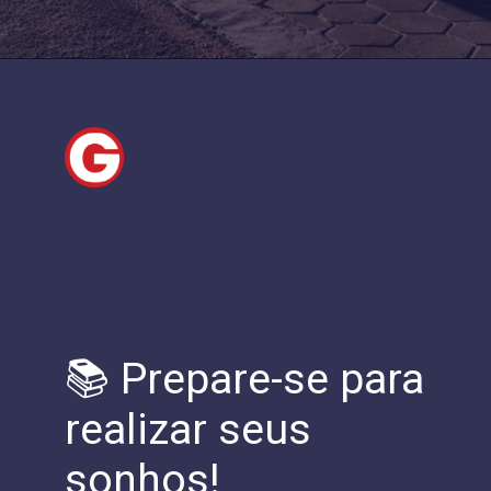
📚 Prepare-se para
realizar seus
sonhos!