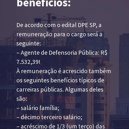
benefícios:
De acordo com o edital DPE SP, a
remuneração para o cargo será a
seguinte:
– Agente de Defensoria Pública: R$
7.532,39!
À remuneração é acrescido também
os seguintes benefícios típicos de
carreiras públicas. Algumas deles
são:
– salário família;
– décimo terceiro salário;
– acréscimo de 1/3 (um terço) das