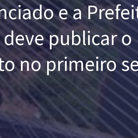
nciado e a Prefei
 deve publicar o
o no primeiro s