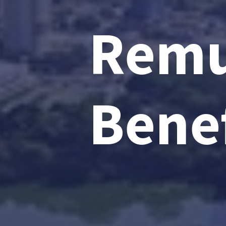
Remu
Benef