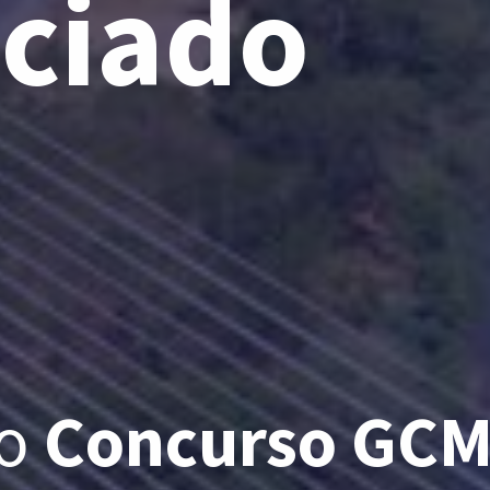
ciado
do
Concurso GCM