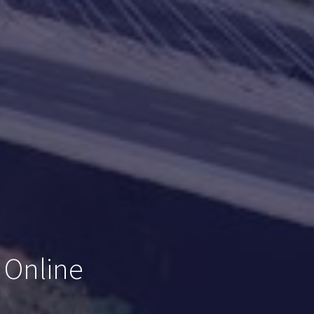
 Online