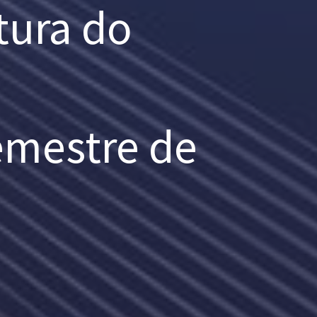
tura do
emestre de