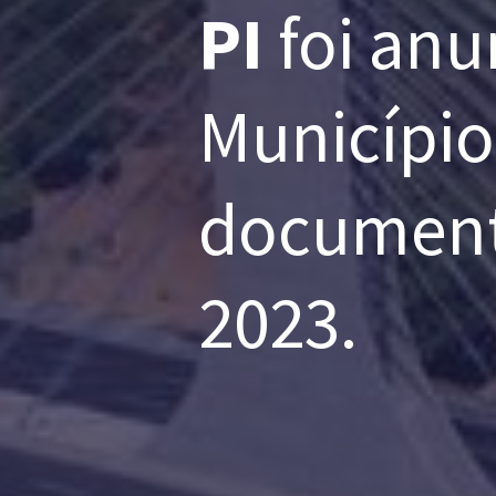
PI
foi anu
Município
document
2023.