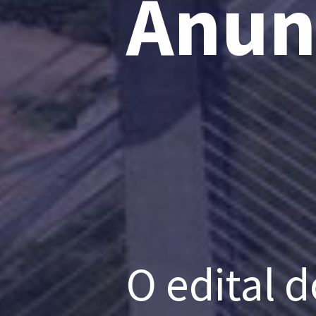
Anun
O edital 