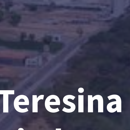
eresina 