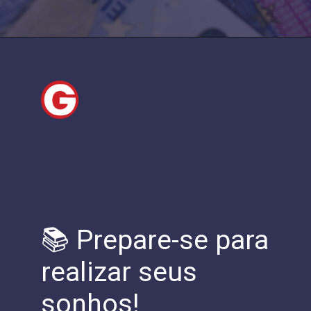
📚 Prepare-se para
realizar seus
sonhos!