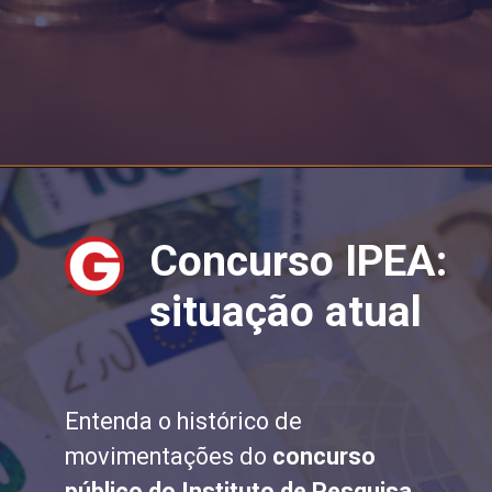
Concurso IPEA:
situação atual
Entenda o histórico de
movimentações do
concurso
público do
Instituto de Pesquisa