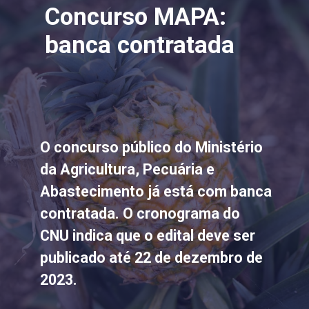
Concurso MAPA:
banca contratada
O concurso público do Ministério
da Agricultura, Pecuária e
Abastecimento já está com banca
contratada. O cronograma do
CNU indica que o edital deve ser
publicado até 22 de dezembro de
2023.