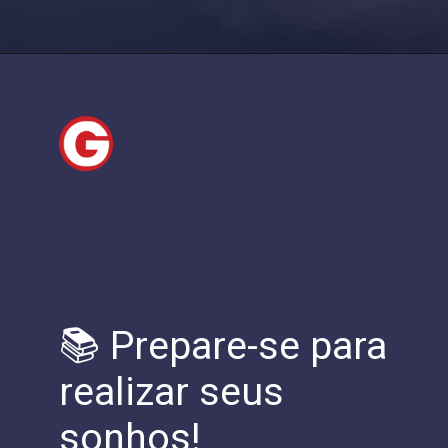
📚 Prepare-se para
realizar seus
sonhos!