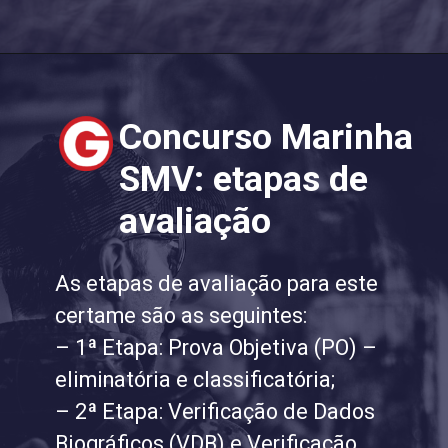
Concurso Marinha
SMV: etapas de
avaliação
As etapas de avaliação para este
certame são as seguintes:
– 1ª Etapa: Prova Objetiva (PO) –
eliminatória e classificatória;
– 2ª Etapa: Verificação de Dados
Biográficos (VDB) e Verificação