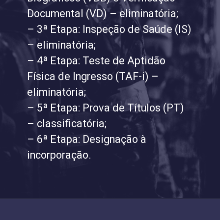
Documental (VD) – eliminatória;
– 3ª Etapa: Inspeção de Saúde (IS)
– eliminatória;
– 4ª Etapa: Teste de Aptidão
Física de Ingresso (TAF-i) –
eliminatória;
– 5ª Etapa: Prova de Títulos (PT)
– classificatória;
– 6ª Etapa: Designação à
incorporação.