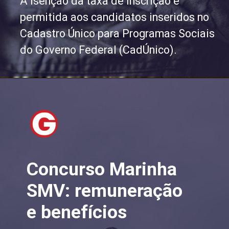
A isenção da taxa de inscrição é
permitida aos candidatos inseridos no
Cadastro Único para Programas Sociais
do Governo Federal (CadÚnico).
Concurso Marinha
SMV: remuneração
e benefícios