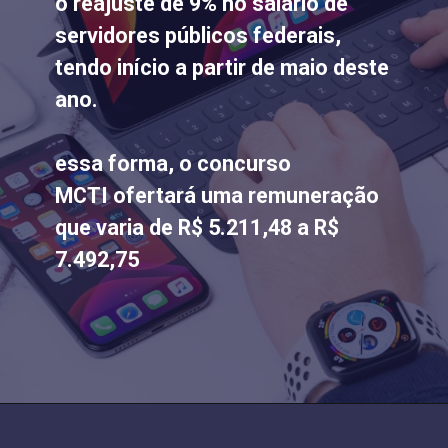
o reajuste de 9% no salário de
servidores públicos federais,
tendo início a partir de maio deste
ano.
essa forma, o concurso
MCTI ofertará uma remuneração
que varia de R$ 5.211,48 a R$
7.492,75