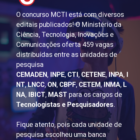
O concurso MCTI está com diversos
editais publicados! O Ministério da
Ciência, Tecnologia, Inovações e
Comunicações oferta 459 vagas
distribuídas entre as unidades de
pesquisa
CEMADEN
,
INPE
,
CTI
,
CETENE
,
INPA
,
I
NT
,
LNCC
,
ON
,
CBPF
,
CETEM
,
INMA
,
L
NA
,
IBICT
,
MAST
para os cargos de
Tecnologistas e Pesquisadores
.
Fique atento, pois cada unidade de
pesquisa escolheu uma banca