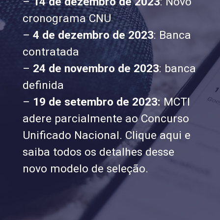
–
14 de dezembro de 2023
: Novo
cronograma CNU
–
4 de dezembro de 2023
: Banca
contratada
–
24 de novembro de 2023
: banca
definida
–
19 de setembro de 2023:
MCTI
adere parcialmente ao Concurso
Unificado Nacional. Clique aqui e
saiba todos os detalhes desse
novo modelo de seleção.