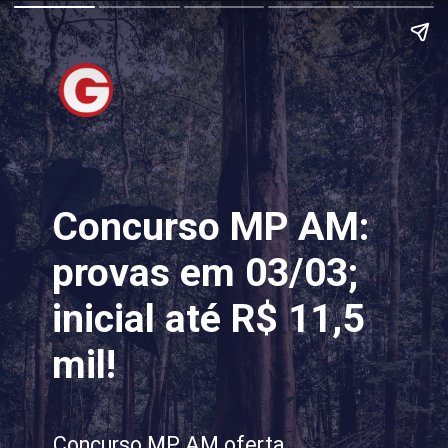
Concurso MP AM:
provas em 03/03;
inicial até R$ 11,5
mil!
Concurso MP AM oferta