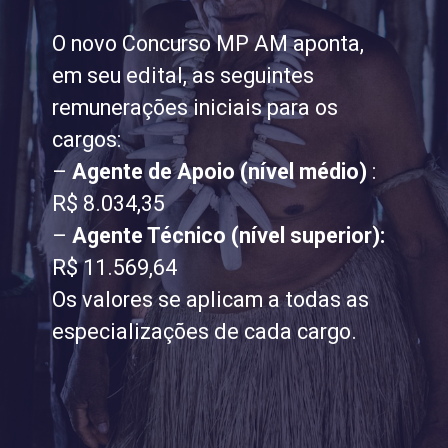
O novo Concurso MP AM aponta,
em seu edital, as seguintes
remunerações iniciais para os
cargos:
–
Agente de Apoio (nível médio)
:
R$ 8.034,35
–
Agente Técnico (nível superior):
R$ 11.569,64
Os valores se aplicam a todas as
especializações de cada cargo.