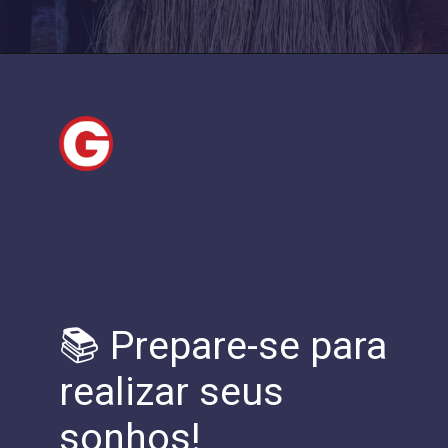
📚 Prepare-se para
realizar seus
sonhos!