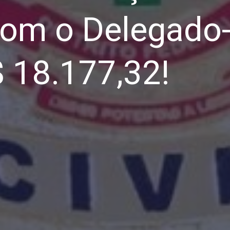
om o Delegado-
$ 18.177,32!