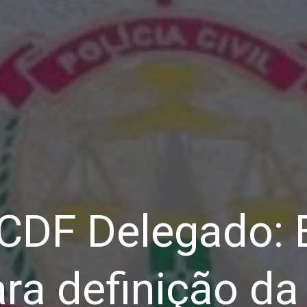
CDF Delegado: 
para definição d