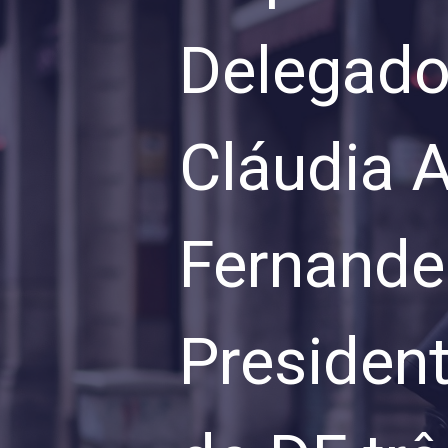
Delegados
Cláudia 
Fernande
President