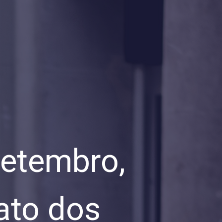
setembro,
ato dos