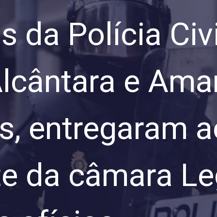
 da Polícia Civi
Alcântara e Amar
s, entregaram a
e da câmara Leg