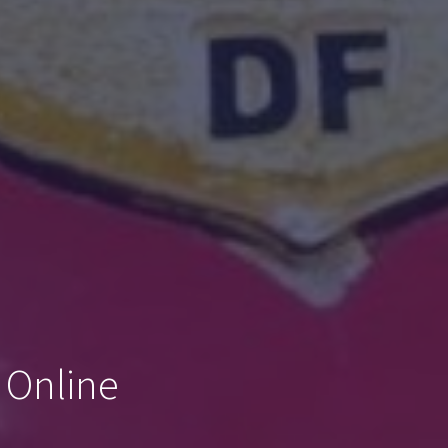
 Online