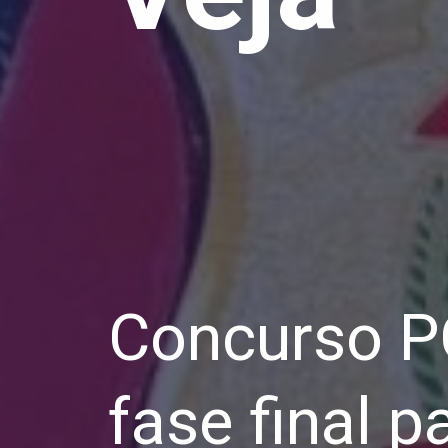
Concurso P
fase final 