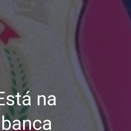
Está na
a banca