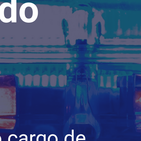
ado
 cargo de