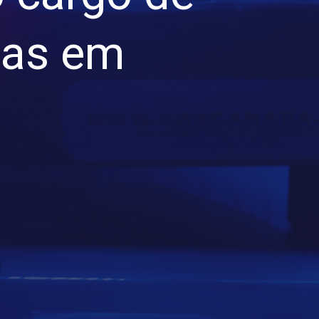
vas em