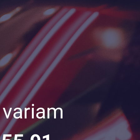
 variam