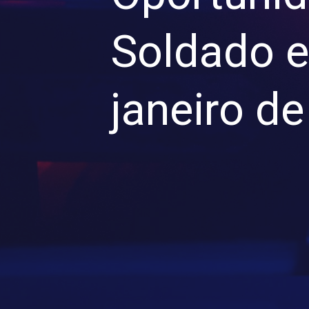
Soldado e
janeiro d