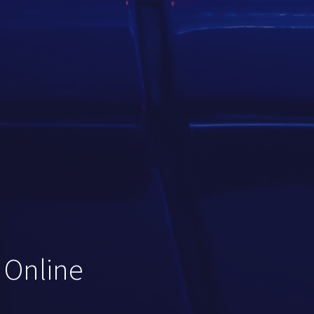
 Online