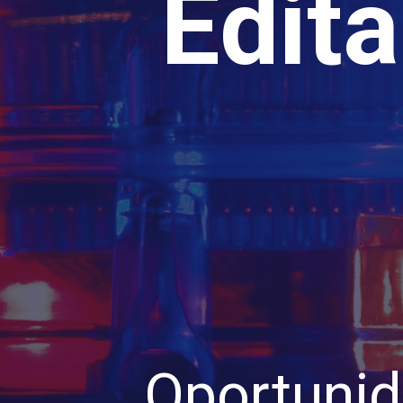
Edita
Oportunid