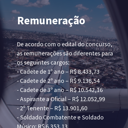
Remuneração
De acordo com o edital do concurso, 
as remunerações são diferentes para 
os seguintes cargos:
- Cadete de 1º ano – R$ 8.433,73
- Cadete de 2º ano – R$ 9.136,54
- Cadete de 3º ano – R$ 10.542,16
- Aspirante a Oficial – R$ 12.052,99
- 2º Tenente – R$ 13.901,60
- Soldado Combatente e Soldado 
Músico: R$ 6.353,13