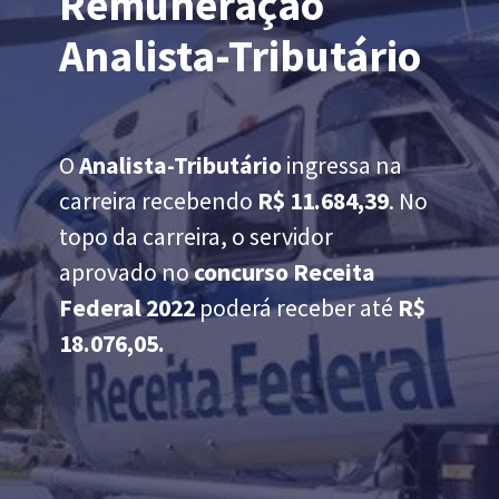
Remuneração
Analista-Tributário
O
Analista-Tributário
ingressa na
carreira recebendo
R$ 11.684,39
. No
topo da carreira, o servidor
aprovado no
concurso Receita
Federal 2022
poderá receber até
R$
18.076,05.