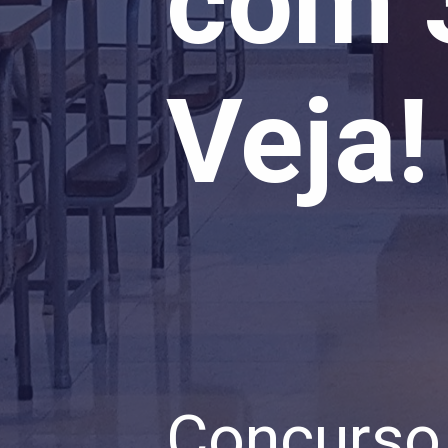
com 3
Veja!
Concurso 