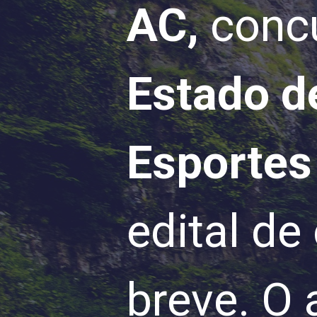
AC,
conc
Estado d
Esportes
edital de
breve. O 