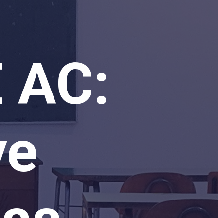
 AC:
ve