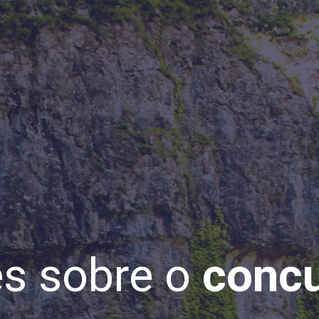
s sobre o
concu