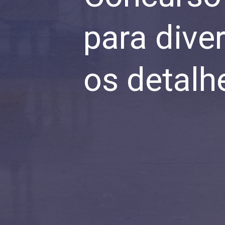
para dive
os detalh