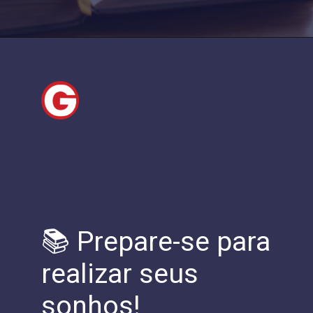
📚 Prepare-se para
realizar seus
sonhos!