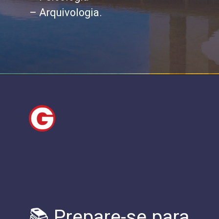
– Arquivologia.
📚 Prepare-se para