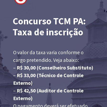
Concurso TCM PA:
Taxa de inscrição
O valor da taxa varia conforme o
cargo pretendido. Veja abaixo:
–
R$ 30,00 (Conselheiro Substituto)
–
R$ 33,00 (Técnico de Controle
Externo)
–
R$ 42,50 (Auditor de Controle
Externo)
O pagamento deverá ser efetuado