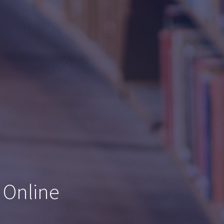
 Online