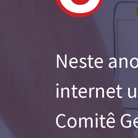
Neste ano
internet 
Comitê Ge