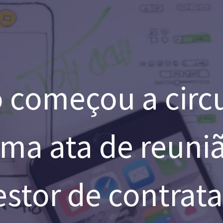
 começou a circu
uma ata de reuni
stor de contrat