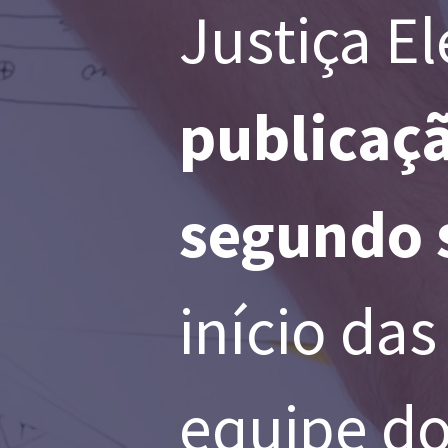
Justiça El
publicaçã
segundo 
início da
equipe do