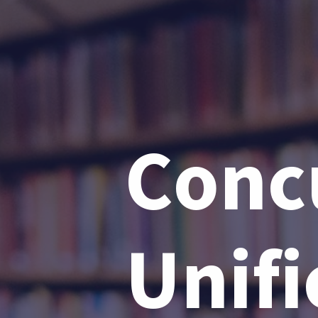
Conc
Unifi