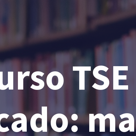
urso TSE
cado: ma