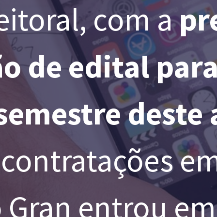
eitoral, com a
pr
o de edital para
semestre deste 
s contratações em
 Gran entrou em