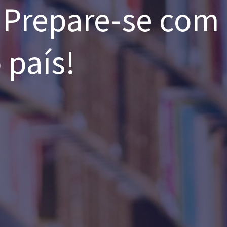
. Prepare-se co
 país!