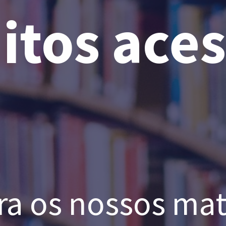
itos ace
ra os nossos mat