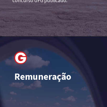
concurso UFG publicado.
Remuneração