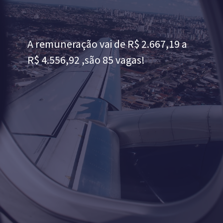
A remuneração vai de R$ 2.667,19 a
R$ 4.556,92 ,são 85 vagas!