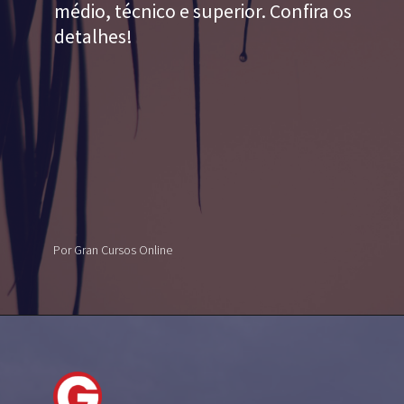
médio, técnico e superior. Confira os
detalhes!
Por Gran Cursos Online