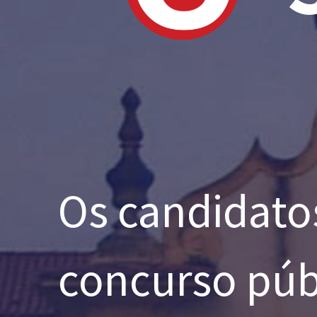
Os candidatos
concurso púb