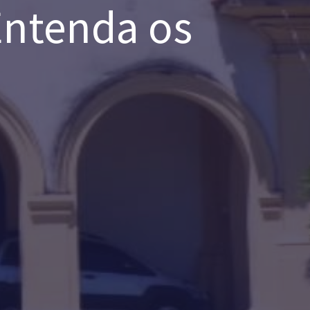
 Entenda os