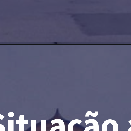
Situação 