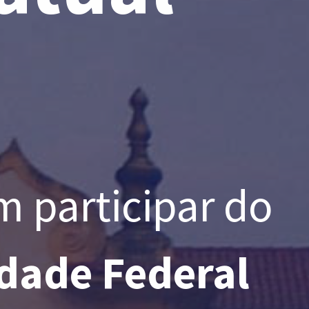
m participar do
dade Federal