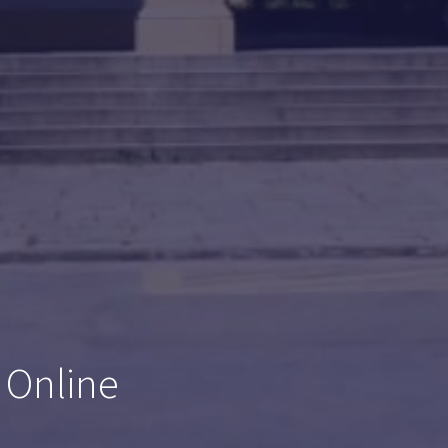
 Online