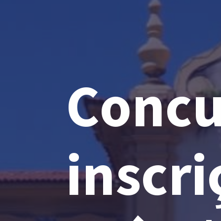
Concu
inscri