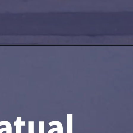
atual