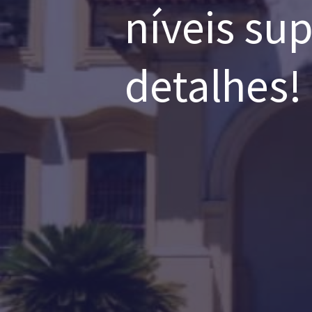
níveis su
detalhes!