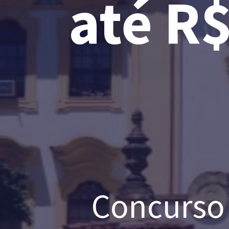
até R$
Concurso 