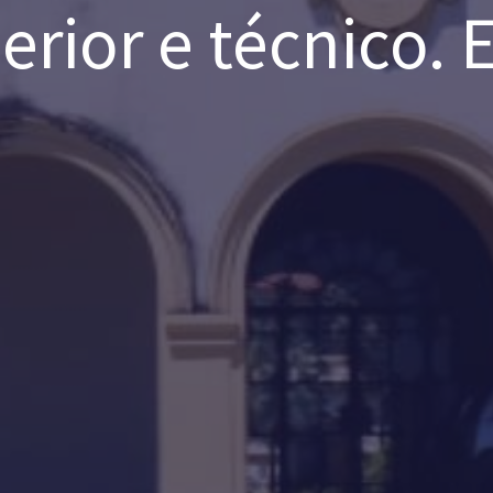
perior e técnico.