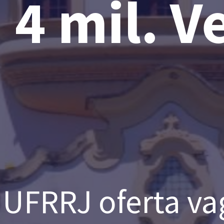
 4 mil. V
UFRRJ oferta va