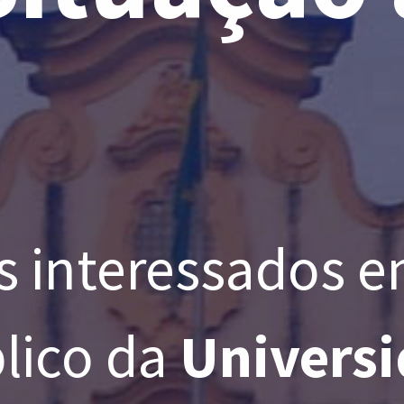
 interessados e
lico da
Universi