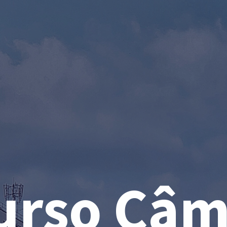
rso Câm