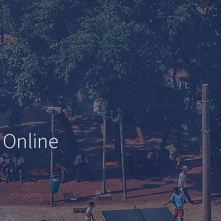
 Online