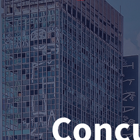
Concu