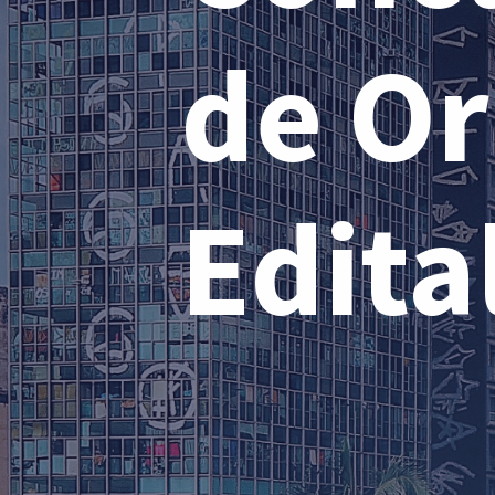
de Or
Edita