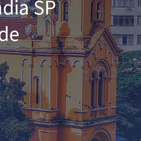
dia SP 
de 