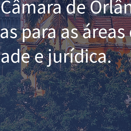
Câmara de Orlân
as para as áreas 
ade e jurídica.