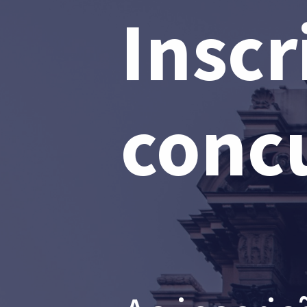
Inscr
conc