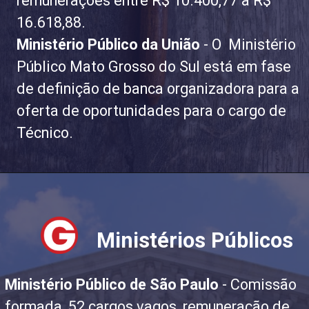
remunerações entre R$ 10.400,77 a R$
16.618,88.
Ministério Público da União
- O Ministério
Público Mato Grosso do Sul está em fase
de definição de banca organizadora para a
oferta de oportunidades para o cargo de
Técnico.
Ministérios Públicos
Ministério Público de São Paulo
- Comissão
formada, 52 cargos vagos, remuneração de