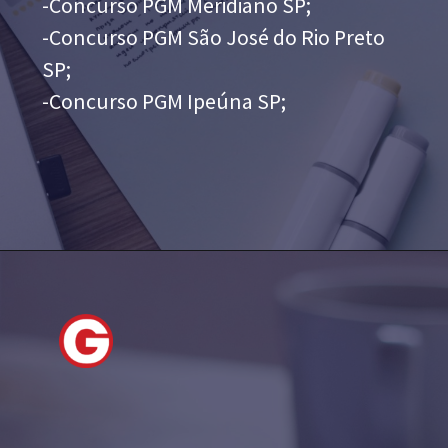
-Concurso PGM Meridiano SP;
-Concurso PGM São José do Rio Preto
SP;
-Concurso PGM Ipeúna SP;