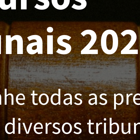
unais 20
e todas as pre
 diversos tribu