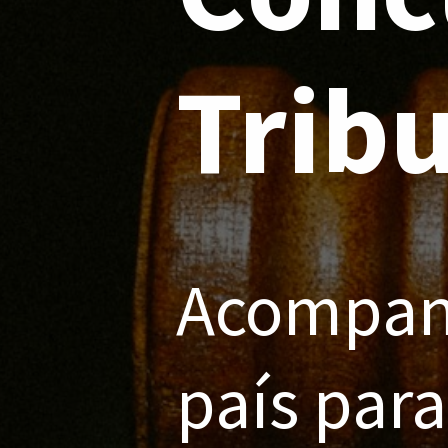
Trib
Acompanh
país para