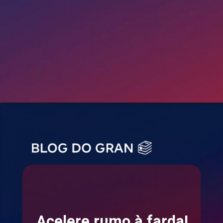
Acelere rumo à farda!