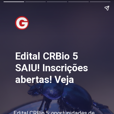
Edital CRBio 5
SAIU! Inscrições
abertas! Veja
Edital CRBio 5: oportunidades de