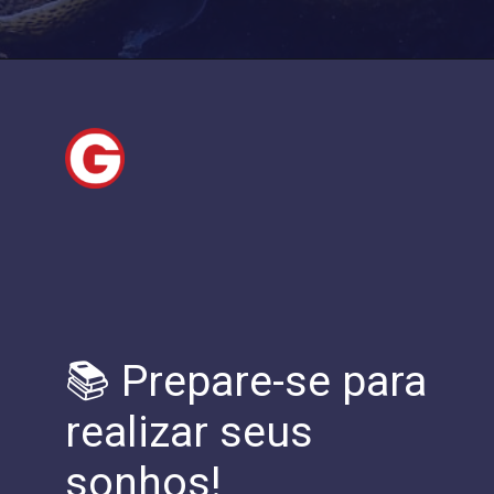
📚 Prepare-se para
realizar seus
sonhos!