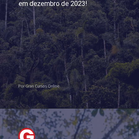
em dezembro de 2023!
Por Gran Cursos Online