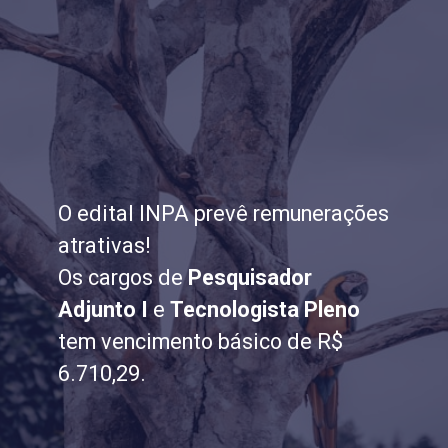
O edital INPA prevê remunerações
atrativas!
Os cargos de
Pesquisador
Adjunto I
e
Tecnologista Pleno
tem vencimento básico de R$
6.710,29.