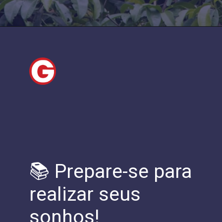
📚 Prepare-se para
realizar seus
sonhos!