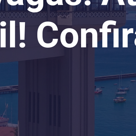
l! Confi