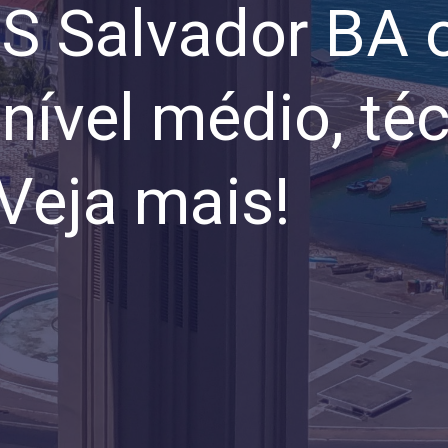
S Salvador BA 
nível médio, té
 Veja mais!