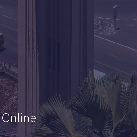
 Online