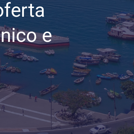
oferta
cnico e