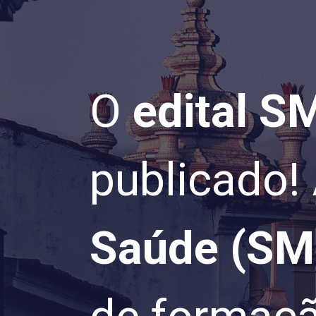
O
edital S
publicado!
Saúde (S