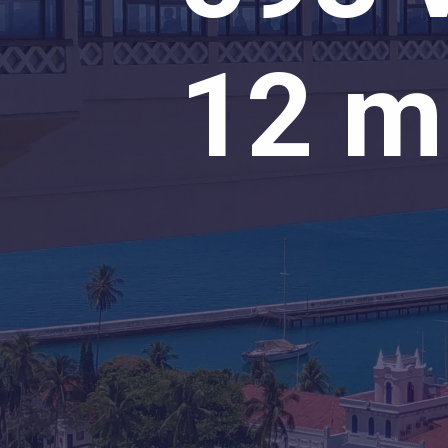
12 mi