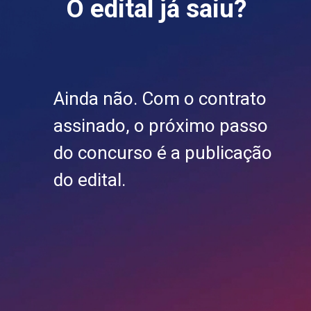
O edital já saiu?
Ainda não. Com o contrato
assinado, o próximo passo
do concurso é a publicação
do edital.