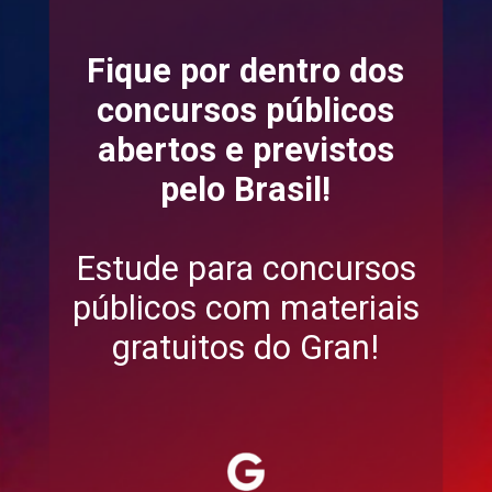
Fique por dentro dos
concursos públicos
abertos e previstos
pelo Brasil!
Estude para concursos
públicos com materiais
gratuitos do Gran!