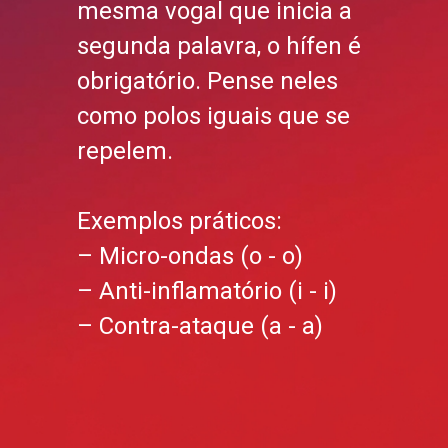
mesma vogal que inicia a
segunda palavra, o hífen é
obrigatório. Pense neles
como polos iguais que se
repelem.
Exemplos práticos:
– Micro-ondas (o - o)
– Anti-inflamatório (i - i)
– Contra-ataque (a - a)