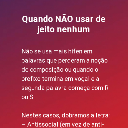
Quando NÃO usar de
jeito nenhum
Não se usa mais hífen em
palavras que perderam a noção
de composição ou quando o
prefixo termina em vogal e a
segunda palavra começa com R
ou S.
Nestes casos, dobramos a letra:
– Antissocial (em vez de anti-