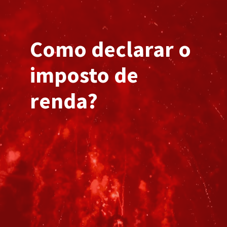
Como declar
ar o
imposto de
renda?