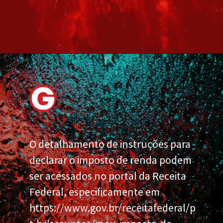
O detalhamento de instruções para
declarar o imposto de renda podem
ser acessados no portal da Receita
Federal, especificamente em
https://www.gov.br/receitafederal/p