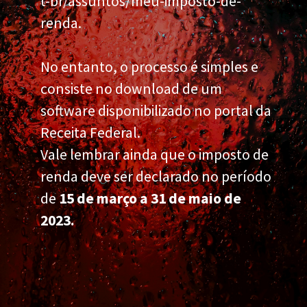
t-br/assuntos/meu-imposto-de-
renda.
No entanto, o processo é simples e
consiste no download de um
software disponibilizado no portal da
Receita Federal.
Vale lembrar ainda que o imposto de
renda deve ser declarado no período
de
15 de março a 31 de maio de
2023.