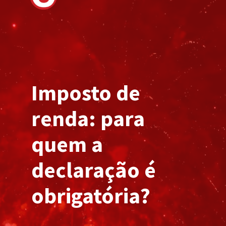
Imposto de
renda: para
quem a
declaração é
obrigatória?