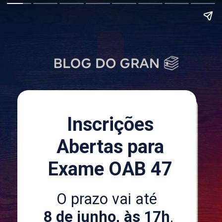
Inscrições
Abertas para
Exame OAB 47
O prazo vai até
8 de junho, às 17h
.