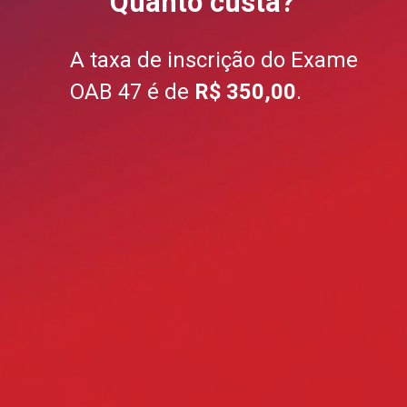
Quanto custa?
A taxa de inscrição do Exame
OAB 47 é de
R$ 350,00
.