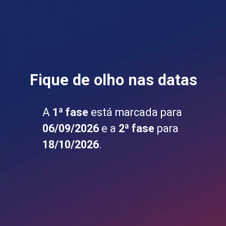
Fique de olho nas datas
A
1ª fase
está marcada para
06/09/2026
e a
2ª fase
para
18/10/2026
.