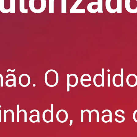
utorizad
não. O pedido
nhado, mas 