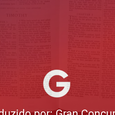
duzido por: Gran Concu