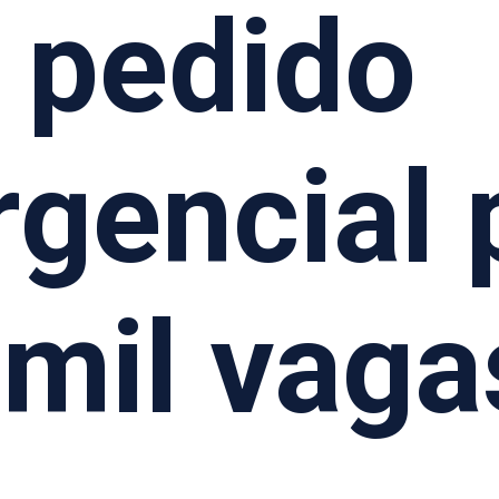
pedido
gencial 
 mil vaga