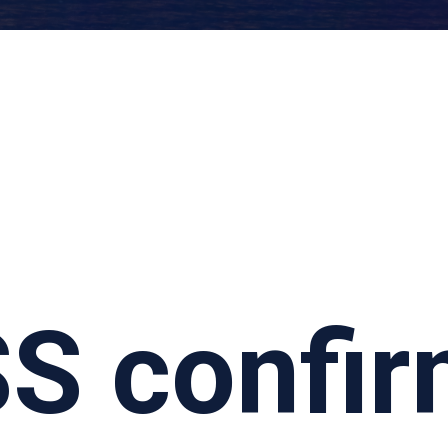
SS confi