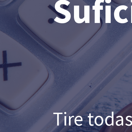
Sufic
Tire toda