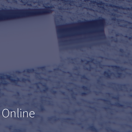
 Online