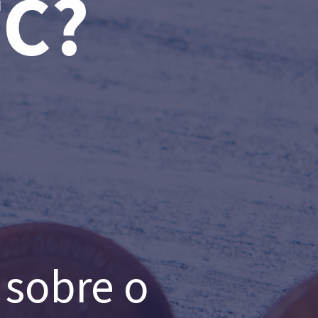
FC?
 sobre o