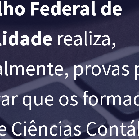
ho Federal de
lidade
realiza,
lmente, provas 
ar que os forma
e Ciências Contá