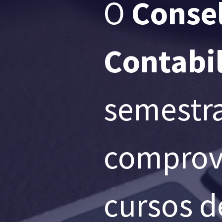
O
Consel
Contabi
semestra
comprov
cursos d