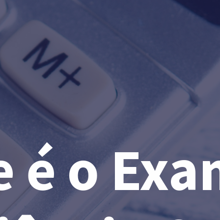
e é o Exa