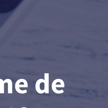
me de