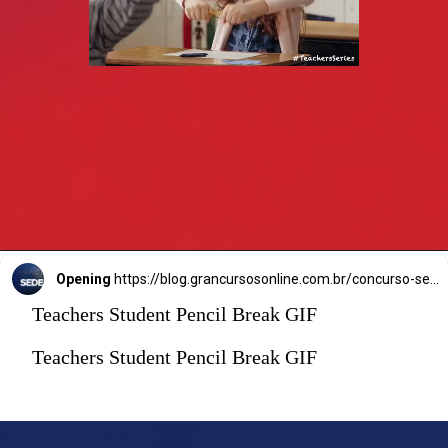
Opening
https://blog.grancursosonline.com.br/concurso-sedes-df/
Teachers Student Pencil Break GIF
Teachers Student Pencil Break GIF