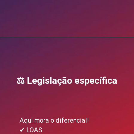
Opening
https://blog.grancursosonline.com.br/concurso-sedes-df/
⚖ Legislação específica
Aqui mora o diferencial!
✔ LOAS