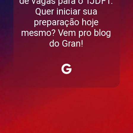
de vagas para o TJDFT.
Quer iniciar sua
preparação hoje
mesmo? Vem pro blog
do Gran!