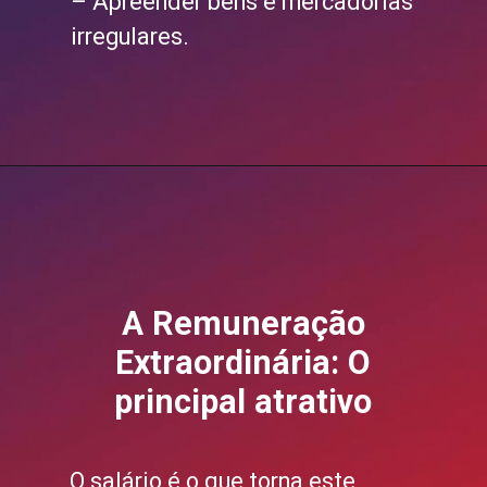
– Apreender bens e mercadorias
irregulares.
A Remuneração
Extraordinária: O
principal atrativo
O salário é o que torna este