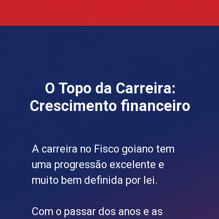
Opening
https://blog.grancursosonline.com.br/concursos-legislativos/
O Topo da Carreira:
Crescimento financeiro
A carreira no Fisco goiano tem
uma progressão excelente e
muito bem definida por lei.
Com o passar dos anos e as