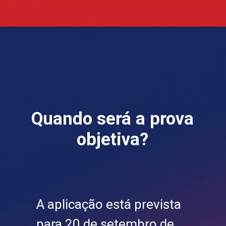
Quando será a prova
objetiva?
A aplicação está prevista
para 20 de setembro de