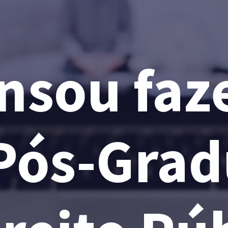
nsou faze
ós-Grad