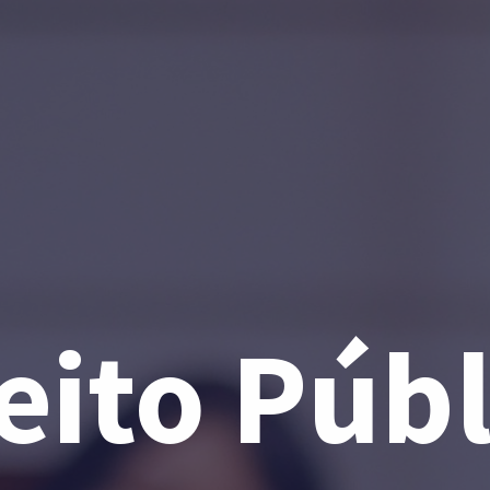
eito Públi