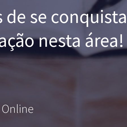
s de se conquista
ação nesta área!
 Online