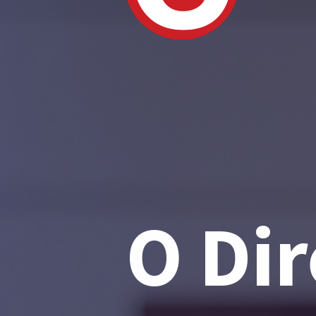
O Dir