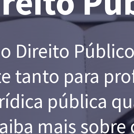
reito Púb
 Direito Público 
 tanto para prof
rídica pública qu
aiba mais sobre o