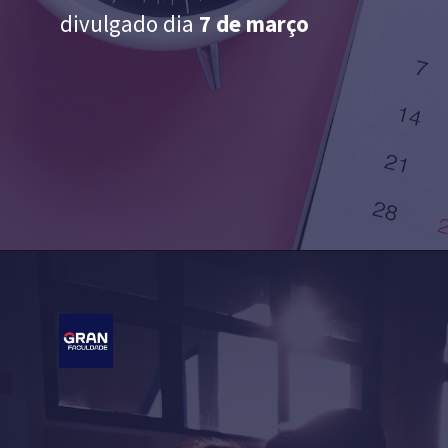
divulgado dia
7 de março