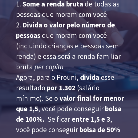
1.
Some a renda bruta
de todas as
pessoas que moram com você
2.
Divida o valor pelo número de
pessoas
que moram com você
(incluindo crianças e pessoas sem
renda) e essa será a renda familiar
bruta
per capita
Agora, para o Prouni,
divida
esse
resultado
por 1.302
(salário
mínimo). Se o
valor final for menor
que 1,5
, você pode conseguir
bolsa
de 100%.
Se ficar
entre 1,5 e 3
,
você pode conseguir
bolsa de 50%