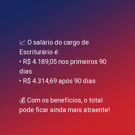
📈 O salário do cargo de
Escriturário é:
• R$ 4.189,05 nos primeiros 90
dias
• R$ 4.314,69 após 90 dias
💰 Com os benefícios, o total
pode ficar ainda mais atraente!