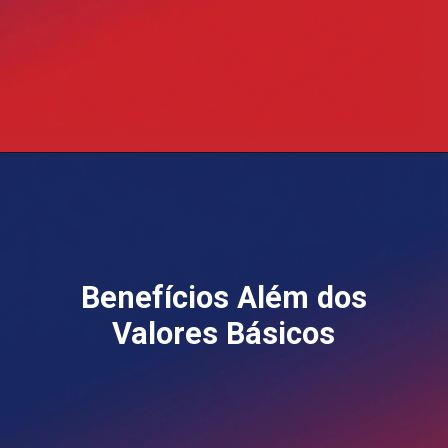
Opening
https://blog.grancursosonline.com.br/concurso-banco-do-brasil-reajuste-beneficios-2026/
Benefícios Além dos
Valores Básicos