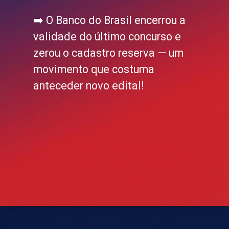
➡️ O Banco do Brasil encerrou a
validade do último concurso e
zerou o cadastro reserva — um
movimento que costuma
anteceder novo edital!
Opening
https://blog.grancursosonline.com.br/concurso-banco-do-brasil/