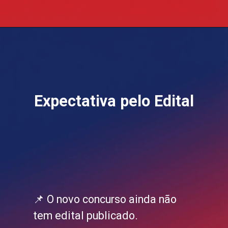
Opening
https://blog.grancursosonline.com.br/concurso-banco-do-brasil-reajuste-beneficios-2026/
Expectativa pelo Edital
📌 O novo concurso ainda não
tem edital publicado.