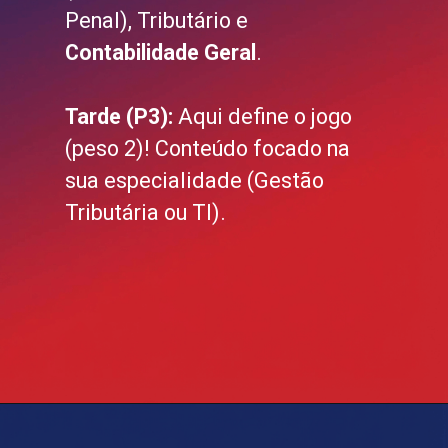
Penal), Tributário e
Contabilidade Geral
.
Tarde (P3):
Aqui define o jogo
(peso 2)! Conteúdo focado na
sua especialidade (Gestão
Tributária ou TI).
Opening