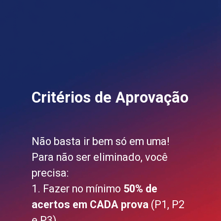
Critérios de Aprovação
Não basta ir bem só em uma!
Para não ser eliminado, você
precisa:
1. Fazer no mínimo
50% de
acertos em CADA prova
(P1, P2
e P3).