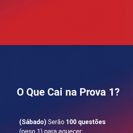
O Que Cai na Prova 1?
(Sábado)
Serão
100 questões
(peso 1) para aquecer: