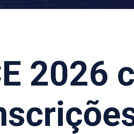
CE 2026 
nscriçõe