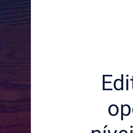
Edi
op