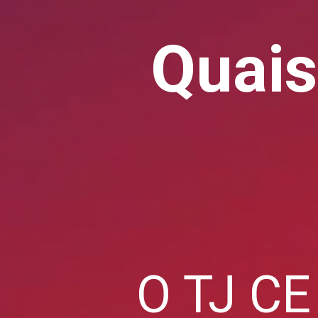
Quais
O TJ CE