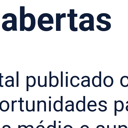
abertas
tal publicado
ortunidades p