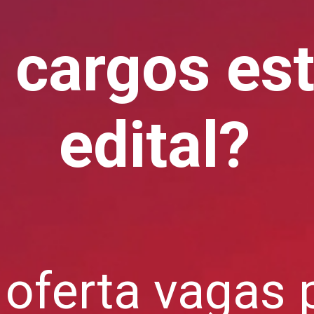
 cargos es
edital?
 oferta vagas 