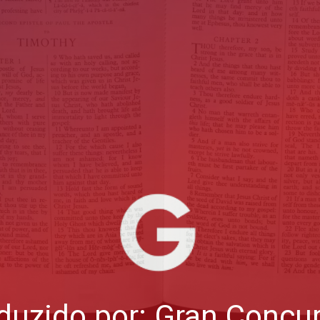
duzido por: Gran Concu