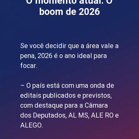
O momento atual: O
boom de 2026
Se você decidir que a área vale a
pena, 2026 é o ano ideal para
focar.
– O país está com uma onda de
editais publicados e previstos,
com destaque para a Câmara
dos Deputados, AL MS, ALE RO e
ALEGO.