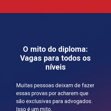
Opening
https://blog.grancursosonline.com.br/concursos-legislativos/
O mito do diploma:
Vagas para todos os
níveis
Muitas pessoas deixam de fazer
essas provas por acharem que
são exclusivas para advogados.
Isso é um mito.