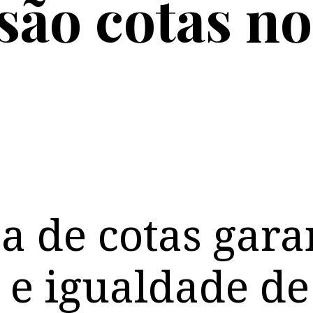
são cotas n
a de cotas gara
 e igualdade de