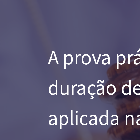
A prova prá
duração de 
aplicada n