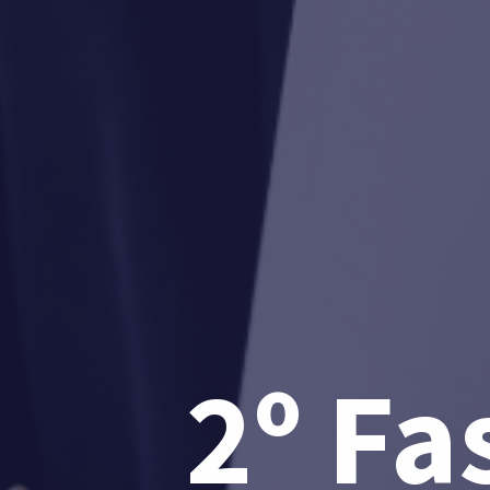
2º Fa