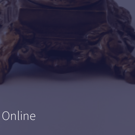
 Online