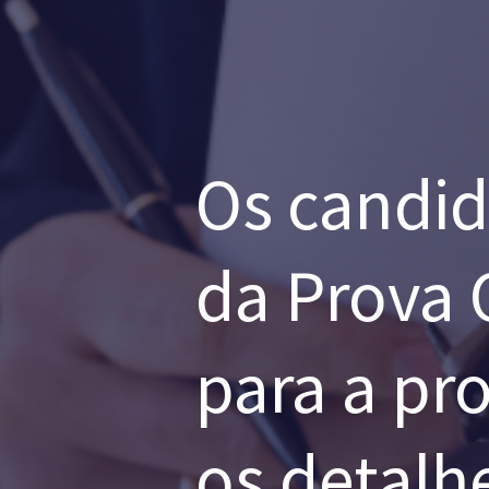
Os candid
da Prova 
para a pro
os detalhe