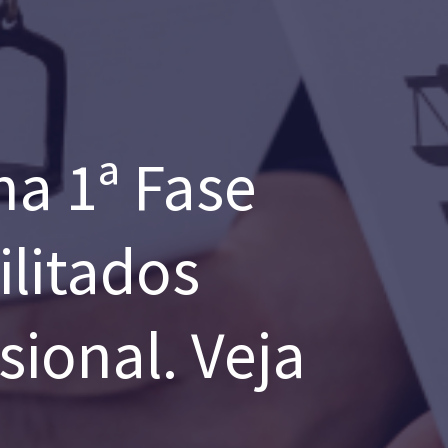
a 1ª Fase
ilitados
sional. Veja