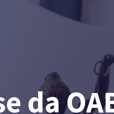
se da OA