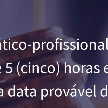
tico-profissional
5 (cinco) horas 
a data provável 