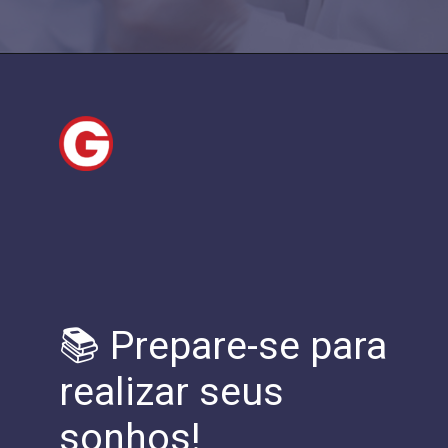
📚 Prepare-se para
realizar seus
sonhos!