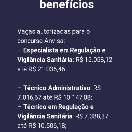
benefícios
Vagas autorizadas para o
concurso Anvisa:
–
Especialista em Regulação e
Vigilância Sanitária:
R$ 15.058,12
até R$ 21.036,46.
–
Técnico Administrativo
: R$
7.016,67 até R$ 10.147,08;
–
Técnico em Regulação e
Vigilância Sanitária
: R$ 7.388,37
até R$ 10.506,18;