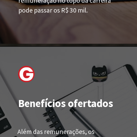
remuneração no topo da carreira
pode passar os R$ 30 mil.
Benefícios ofertados
Além das remunerações, os