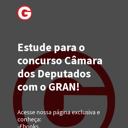
Estude para o
concurso Câmara
dos Deputados
com o GRAN!
Acesse nossa página exclusiva e
conheça:
-Ebooks,