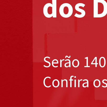
dos 
Serão 140 
Confira o