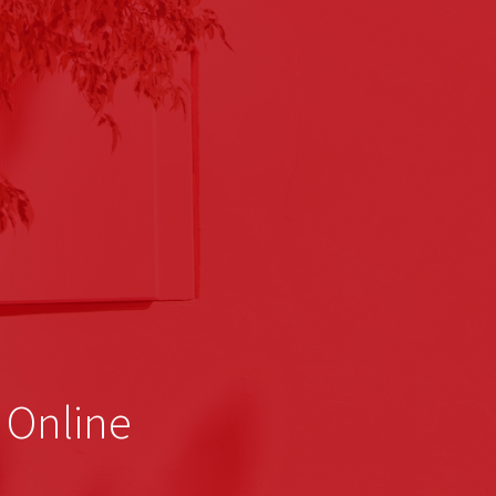
 Online