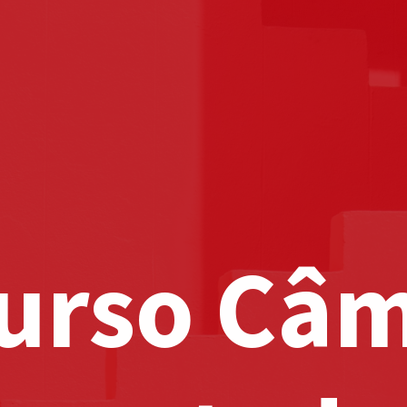
urso Câ