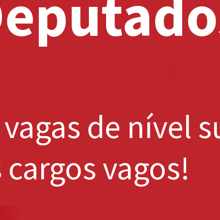
Deputado
vagas de nível s
s cargos vagos!